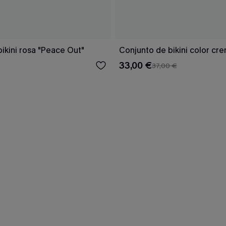
ikini rosa "Peace Out"
Conjunto de bikini color cr
33,00 €
37,00 €