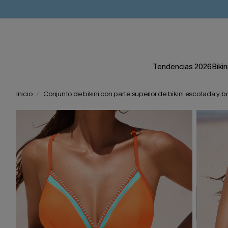
Tendencias 2026
Bikin
Inicio
Conjunto de bikini con parte superior de bikini escotada y b