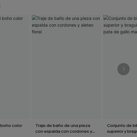
N
 boho color
Traje de baño de una pieza
Conjunto de bi
con espalda con cordones y
superior y brag