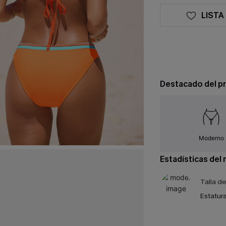
LISTA
Destacado del p
Moderno
Estadísticas del
Talla d
Estatura