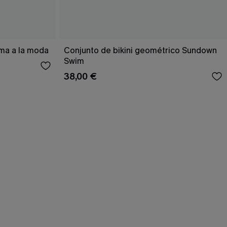
ema a la moda
Conjunto de bikini geométrico Sundown
Swim
38,00 €