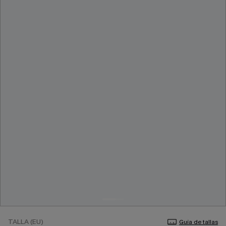
TALLA (EU)
Guía de tallas