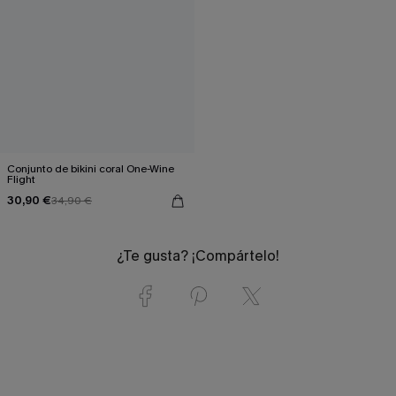
Conjunto de bikini coral One-Wine
Flight
30,90 €
34,90 €
¿Te gusta? ¡Compártelo!