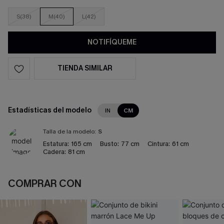
S(38)
M(40)
L(42)
NOTIFÍQUEME
TIENDA SIMILAR
Estadísticas del modelo
IN
CM
Talla de la modelo:
S
Estatura:
165 cm
Busto:
77 cm
Cintura:
61 cm
Cadera:
81 cm
COMPRAR CON