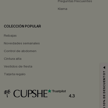
Preguntas Frecuentes
Klarna
COLECCIÓN POPULAR
Rebajas
Novedades semanales
Control de abdomen
Cintura alta
Vestidos de fiesta
¿QUIERES 10% DE DESCUENTO?
Tarjeta regalo
4.3