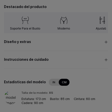
Destacado del producto
Soporte Para el Busto
Moderno
Ajustable
Diseño y extras
Instrucciones de cuidado
Estadísticas del modelo
IN
CM
Talla de la modelo:
XS
Estatura:
173 cm
Busto:
85 cm
Cintura:
60 cm
Cadera:
90 cm