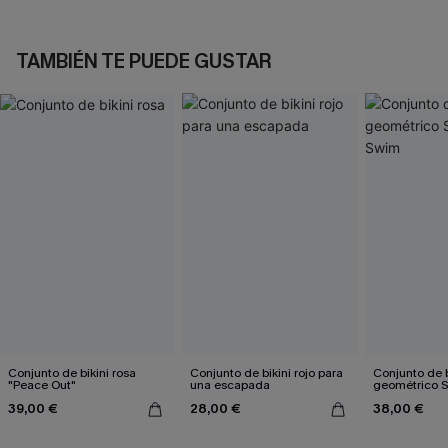
TAMBIÉN TE PUEDE GUSTAR
Conjunto de bikini rosa
Conjunto de bikini rojo para
Conjunto de b
"Peace Out"
una escapada
geométrico 
39,00 €
28,00 €
38,00 €