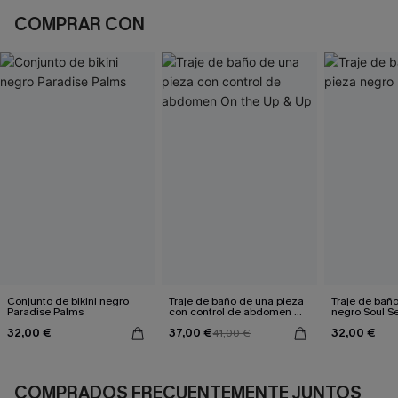
COMPRAR CON
Conjunto de bikini negro
Traje de baño de una pieza
Traje de bañ
Paradise Palms
con control de abdomen On
negro Soul S
the Up & Up
32,00 €
37,00 €
32,00 €
41,00 €
COMPRADOS FRECUENTEMENTE JUNTOS