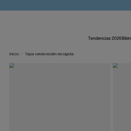
Tendencias 2026
Bikin
Inicio
Tapa verde recién recogida