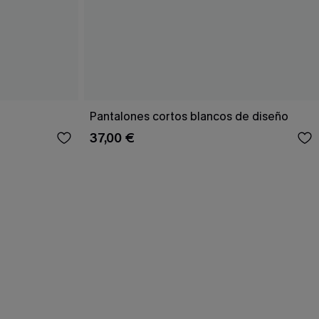
Pantalones cortos blancos de diseño
37,00 €