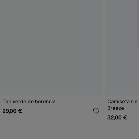
Top verde de herencia
Camiseta sin
Breeze
29,00 €
32,00 €