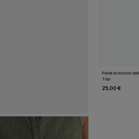
Perdí la noción de
Top
25,00 €