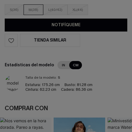
S(36)
M(38)
L(40/42)
XL(44)
NOTIFÍQUEME
TIENDA SIMILAR
Estadísticas del modelo
IN
CM
Talla de la modelo:
S
Estatura:
175.26 cm
Busto:
81.28 cm
Cintura:
62.23 cm
Cadera:
86.36 cm
COMPRAR CON