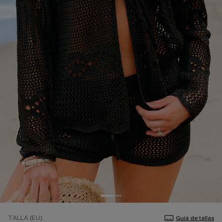
TALLA (EU)
Guía de tallas