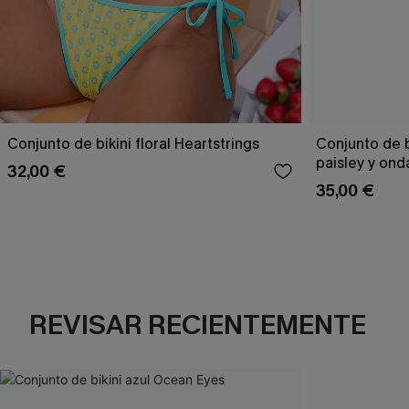
Conjunto de bikini floral Heartstrings
Conjunto de 
paisley y ond
32,00 €
35,00 €
REVISAR RECIENTEMENTE