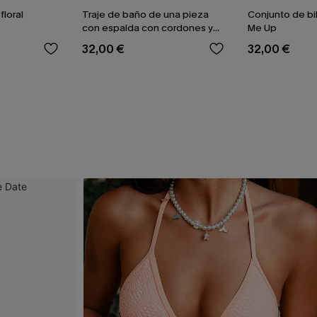
floral
Traje de baño de una pieza
Conjunto de bi
con espalda con cordones y
Me Up
aleteo floral
32,00 €
32,00 €