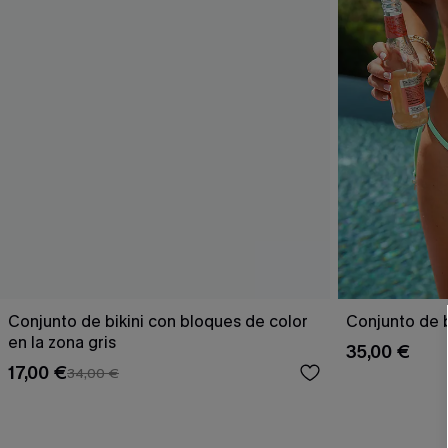
Conjunto de bikini con bloques de color
Conjunto de b
en la zona gris
35,00 €
17,00 €
34,00 €