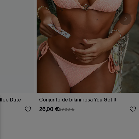
ffee Date
Conjunto de bikini rosa You Get It
26,00 €
29,00 €