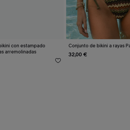
bikini con estampado
Conjunto de bikini a rayas 
as arremolinadas
32,00 €