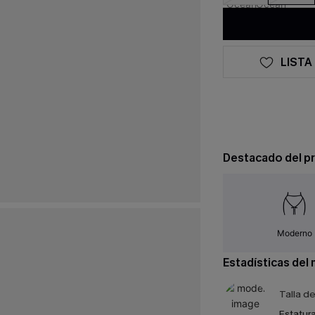
LISTA
Destacado del p
Moderno
Estadísticas del
Talla d
Estatura