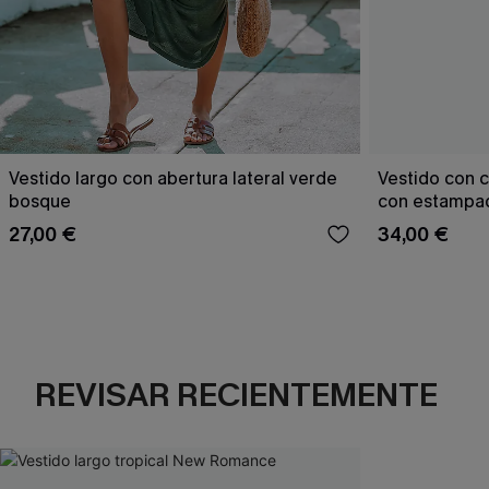
Vestido largo con abertura lateral verde
Vestido con c
bosque
con estampad
27,00 €
34,00 €
REVISAR RECIENTEMENTE