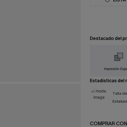
Destacado del p
Impresión Espe
Estadísticas del
Talla d
Estatura
COMPRAR CO