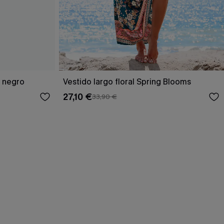
o negro
Vestido largo floral Spring Blooms
27,10 €
33,90 €