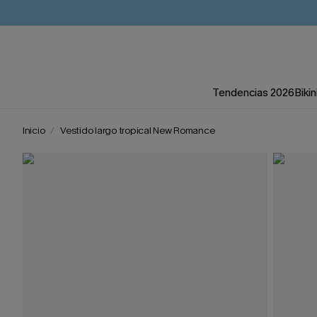
Tendencias 2026
Bikin
Inicio
Vestido largo tropical New Romance