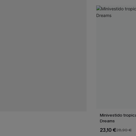
Minivestido tropic
Dreams
23,10 €
28,90 €