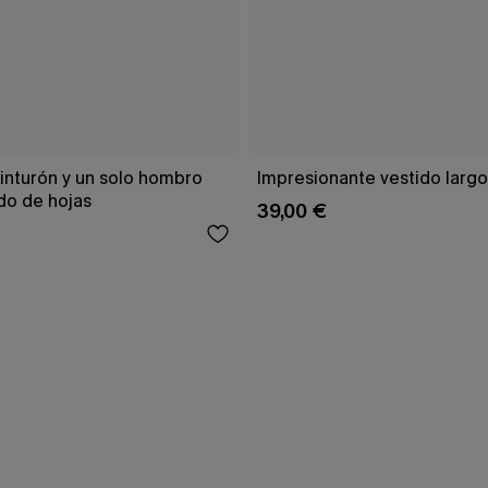
inturón y un solo hombro
Impresionante vestido larg
o de hojas
39,00 €