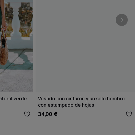
ateral verde
Vestido con cinturón y un solo hombro
con estampado de hojas
34,00 €