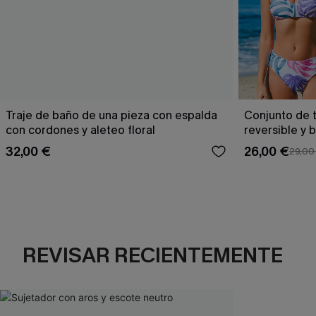
Traje de baño de una pieza con espalda
Conjunto de t
con cordones y aleteo floral
reversible y 
Escaping
32,00 €
26,00 €
29,00
REVISAR RECIENTEMENTE