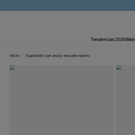
Tendencias 2026
Bikin
Inicio
Sujetador con aros y escote neutro