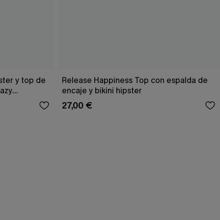
ster y top de
Release Happiness Top con espalda de
Hazy
encaje y bikini hipster
27,00 €