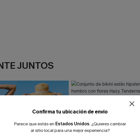
NTE JUNTOS
¿NUEVO EN
-10% extra sin c
Confirma tu ubicación de envío
Parece que estás en
Estados Unidos
.
¿Quieres cambiar
al sitio local para una mejor experiencia?