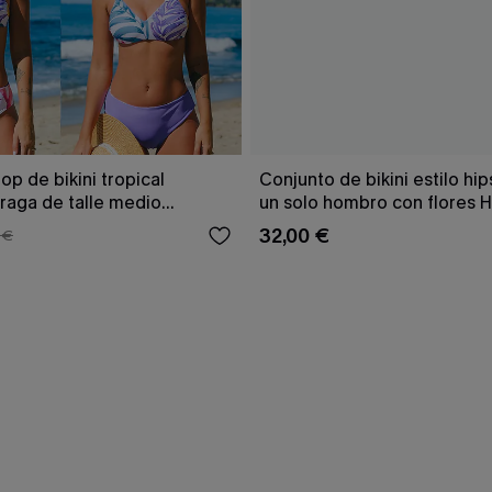
op de bikini tropical
Conjunto de bikini estilo hip
braga de talle medio
un solo hombro con flores 
Tenderness
32,00 €
 €