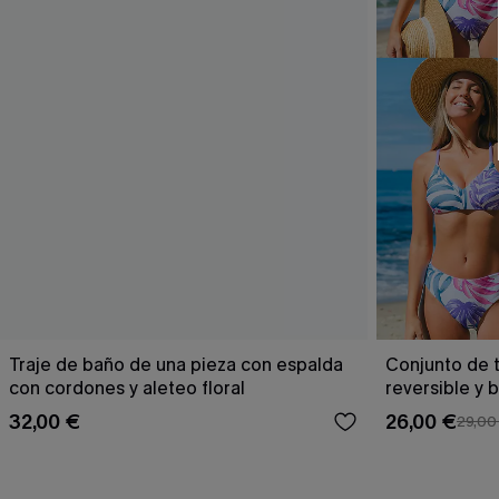
Traje de baño de una pieza con espalda
Conjunto de t
con cordones y aleteo floral
reversible y 
Escaping
32,00 €
26,00 €
29,00