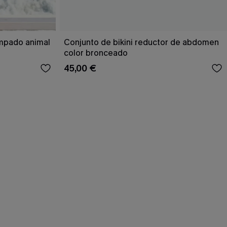
ampado animal
Conjunto de bikini reductor de abdomen
color bronceado
45,00 €