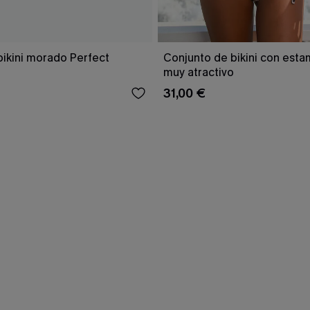
bikini morado Perfect
Conjunto de bikini con est
muy atractivo
31,00 €