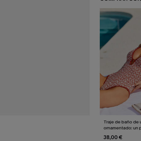
Traje de baño de 
ornamentado: un p
culpable
38,00 €