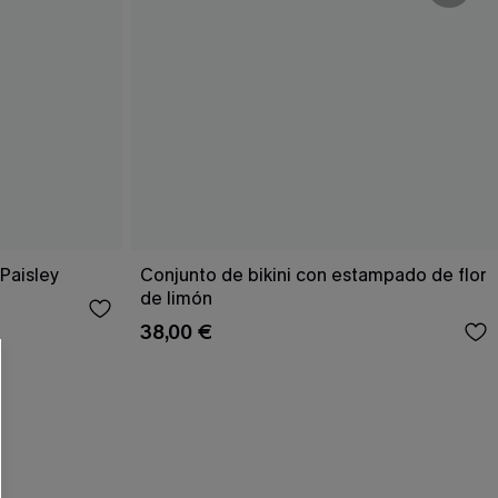
Paisley
Conjunto de bikini con estampado de flor
de limón
38,00 €