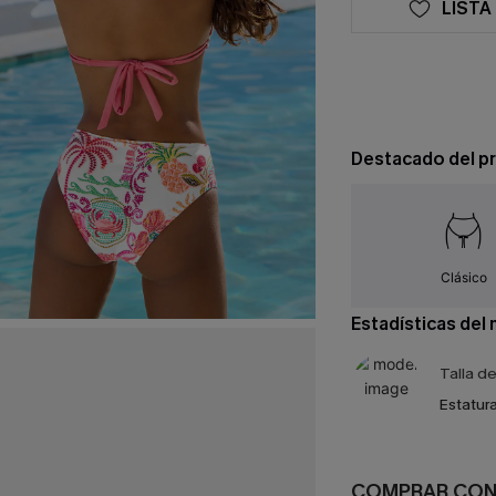
LISTA
Destacado del p
Clásico
Estadísticas del
Talla d
Estatura
COMPRAR CO