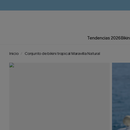
Tendencias 2026
Bikin
Inicio
Conjunto de bikini tropical Maravilla Natural