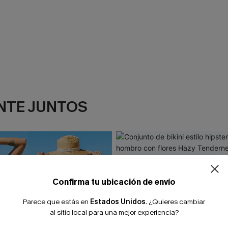
NTE JUNTOS
¿NUEVO EN
-10% extra sin c
Confirma tu ubicación de envío
Parece que estás en
Estados Unidos
.
¿Quieres cambiar
al sitio local para una mejor experiencia?