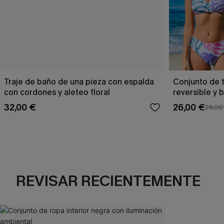
Traje de baño de una pieza con espalda
Conjunto de t
con cordones y aleteo floral
reversible y 
Escaping
32,00 €
26,00 €
29,00
REVISAR RECIENTEMENTE