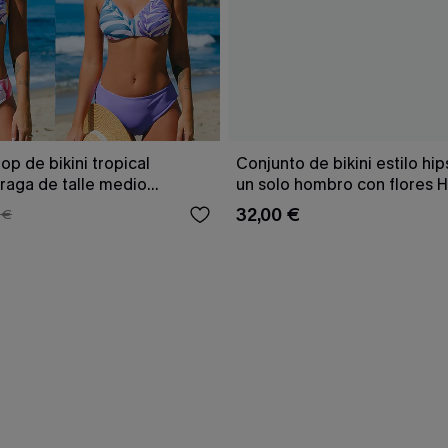
op de bikini tropical
Conjunto de bikini estilo hip
braga de talle medio
un solo hombro con flores 
Tenderness
32,00 €
 €