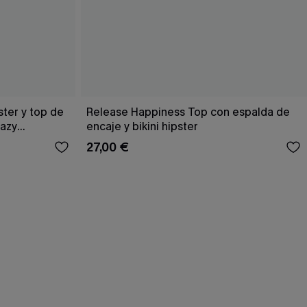
ster y top de
Release Happiness Top con espalda de
Hazy
encaje y bikini hipster
27,00 €