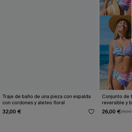
Traje de baño de una pieza con espalda
Conjunto de t
con cordones y aleteo floral
reversible y 
Escaping
32,00 €
26,00 €
29,00