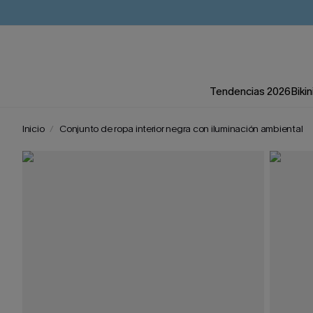
Tendencias 2026
Bikin
Inicio
Conjunto de ropa interior negra con iluminación ambiental