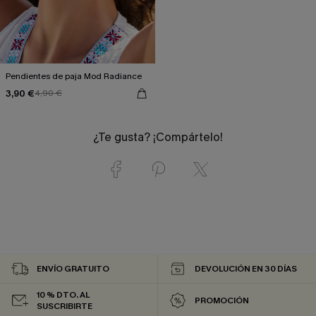
Pendientes de paja Mod Radiance
3,90 €
4,90 €
¿Te gusta? ¡Compártelo!
ENVÍO GRATUITO
DEVOLUCIÓN EN 30 DÍAS
10 % DTO. AL
PROMOCIÓN
SUSCRIBIRTE