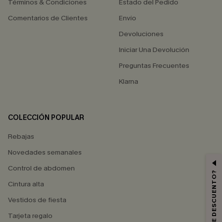
Términos & Condiciones
Estado del Pedido
Comentarios de Clientes
Envío
Devoluciones
Iniciar Una Devolución
Preguntas Frecuentes
Klarna
COLECCIÓN POPULAR
Rebajas
Novedades semanales
Control de abdomen
Cintura alta
Vestidos de fiesta
Tarjeta regalo