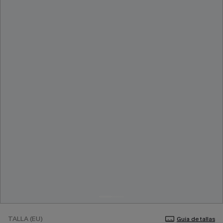
TALLA (EU)
Guía de tallas