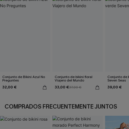
Conjunto de Bikini Azul No
Conjunto de bikini floral
Conjunto de b
Preguntes
Viajero del Mundo
Seven Seas
32,00 €
33,00 €
39,00 €
37,00 €
COMPRADOS FRECUENTEMENTE JUNTOS