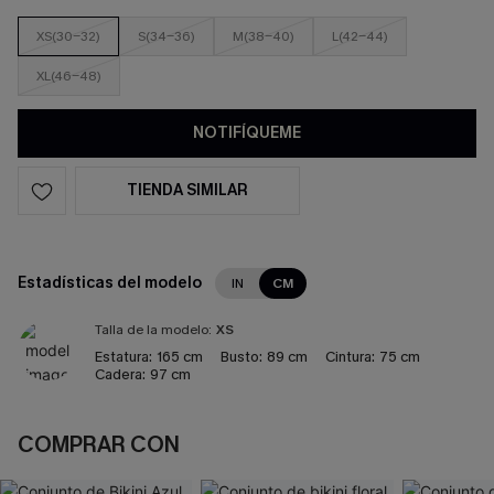
XS(30-32)
S(34-36)
M(38-40)
L(42-44)
XL(46-48)
NOTIFÍQUEME
TIENDA SIMILAR
Estadísticas del modelo
IN
CM
Talla de la modelo:
XS
Estatura:
165 cm
Busto:
89 cm
Cintura:
75 cm
Cadera:
97 cm
COMPRAR CON