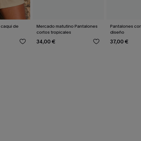
 caqui de
Mercado matutino Pantalones
Pantalones cor
cortos tropicales
diseño
34,00 €
37,00 €