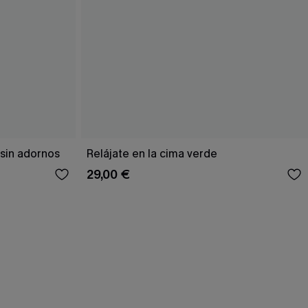
sin adornos
Relájate en la cima verde
29,00 €