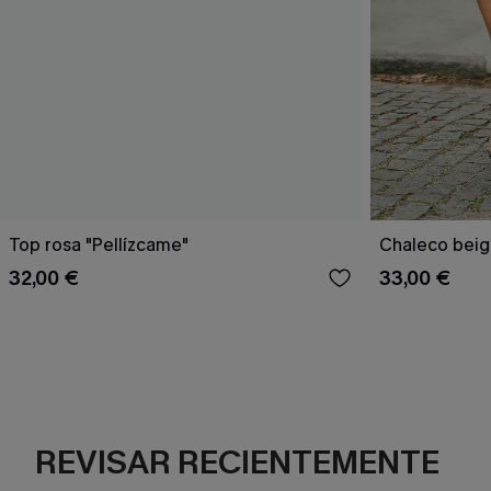
Top rosa "Pellízcame"
Chaleco beig
32,00 €
33,00 €
REVISAR RECIENTEMENTE