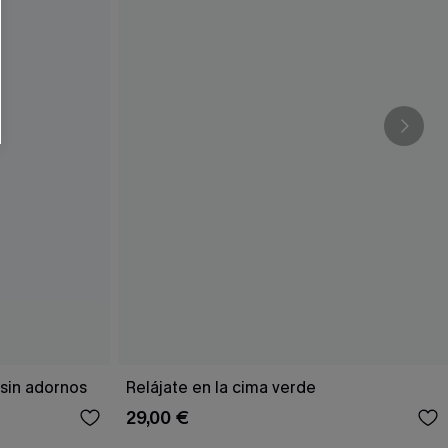
sin adornos
Relájate en la cima verde
29,00 €