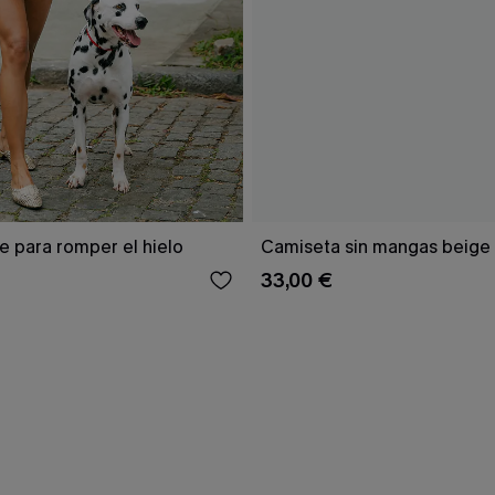
e para romper el hielo
Camiseta sin mangas beige 
33,00 €