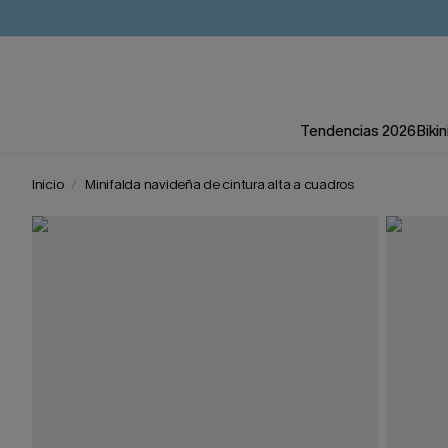
Tendencias 2026
Bikin
Inicio
Minifalda navideña de cintura alta a cuadros