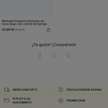
Midnight Elegance Bañador de
torso largo con control de barriga
23,90 €
29,90 €
¿Te gusta? ¡Compártelo!
ENVÍO GRATUITO
DEVOLUCIÓN EN 30 DÍAS
10 % DTO. AL
PROMOCIÓN
SUSCRIBIRTE