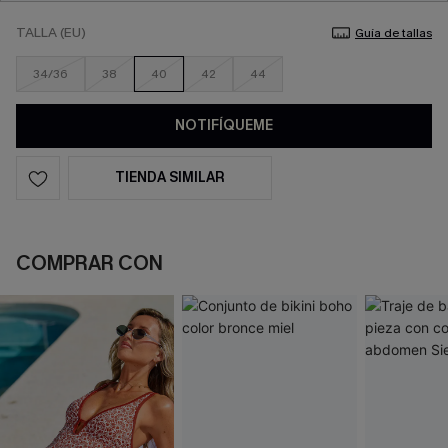
TALLA (EU)
Guía de tallas
34/36
38
40
42
44
NOTIFÍQUEME
TIENDA SIMILAR
COMPRAR CON