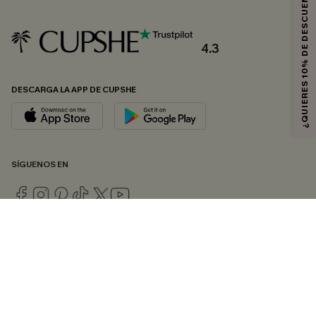
¿QUIERES 10% DE DESCUENTO?
4.3
DESCARGA LA APP DE CUPSHE
SÍGUENOS EN
© 2026 CUPSHE ESPAÑA
Consulte nuestras
Condiciones Generales
,
Política de Privacidad
y
Declaración de accesibilidad
.
Gestión de cookies