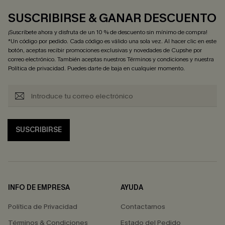
SUSCRIBIRSE & GANAR DESCUENTO
¡Suscríbete ahora y disfruta de un 10 % de descuento sin mínimo de compra!
*Un código por pedido. Cada código es válido una sola vez. Al hacer clic en este
botón, aceptas recibir promociones exclusivas y novedades de Cupshe por
correo electrónico. También aceptas nuestros
Términos y condiciones
y nuestra
Política de privacidad
. Puedes darte de baja en cualquier momento.
SUSCRIBIRSE
INFO DE EMPRESA
AYUDA
Política de Privacidad
Contactarnos
Términos & Condiciones
Estado del Pedido