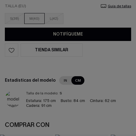
TALLA (EU)
Guía de tallas
S(38)
M(40)
L(42)
NOTIFÍQUEME
TIENDA SIMILAR
Estadísticas del modelo
IN
CM
Talla de la modelo:
S
Estatura:
175 cm
Busto:
84 cm
Cintura:
62 cm
Cadera:
91 cm
COMPRAR CON