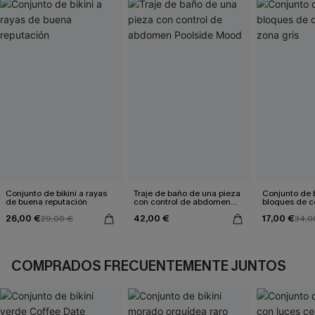
Conjunto de bikini a rayas
Traje de baño de una pieza
Conjunto de b
de buena reputación
con control de abdomen
bloques de co
Poolside Mood
gris
26,00 €
42,00 €
17,00 €
29,00 €
34,0
COMPRADOS FRECUENTEMENTE JUNTOS