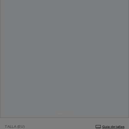
TALLA (EU)
Guía de tallas