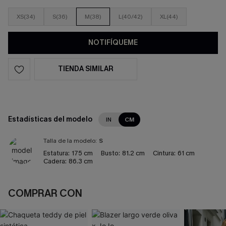
XS(34)
S(36)
M(38)
L(40/42)
XL(44)
NOTIFÍQUEME
TIENDA SIMILAR
Estadísticas del modelo
IN
CM
Talla de la modelo:
S
Estatura:
175 cm
Busto:
81.2 cm
Cintura:
61 cm
Cadera:
86.3 cm
COMPRAR CON