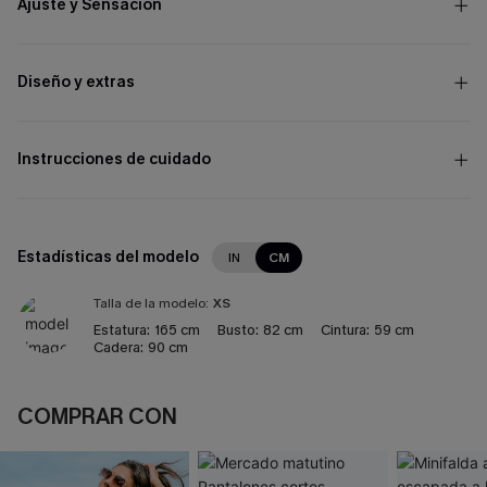
Ajuste y Sensación
Diseño y extras
Instrucciones de cuidado
Estadísticas del modelo
IN
CM
Talla de la modelo:
XS
Estatura:
165 cm
Busto:
82 cm
Cintura:
59 cm
Cadera:
90 cm
COMPRAR CON