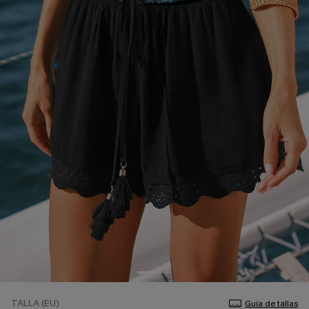
TALLA (EU)
Guía de tallas