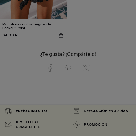
Pantalones cortos negros de
Lookout Point
34,00 €
¿Te gusta? ¡Compártelo!
ENVÍO GRATUITO
DEVOLUCIÓN EN 30 DÍAS
10 % DTO. AL
PROMOCIÓN
SUSCRIBIRTE