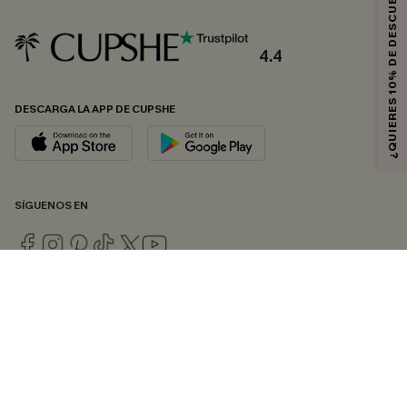
¿QUIERES 10% DE DESCUENTO?
4.4
DESCARGA LA APP DE CUPSHE
SÍGUENOS EN
© 2026 CUPSHE ESPAÑA
Consulte nuestras
Condiciones Generales
,
Política de Privacidad
y
Declaración de accesibilidad
.
Gestión de cookies