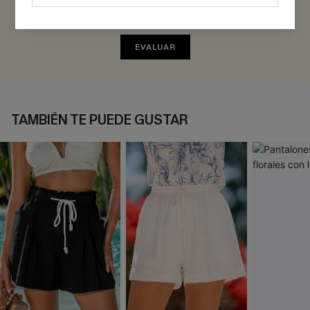
Sé el Primero en Reseñar
¡Gana más de 30 puntos por cada reseña que dejes!
EVALUAR
TAMBIÉN TE PUEDE GUSTAR