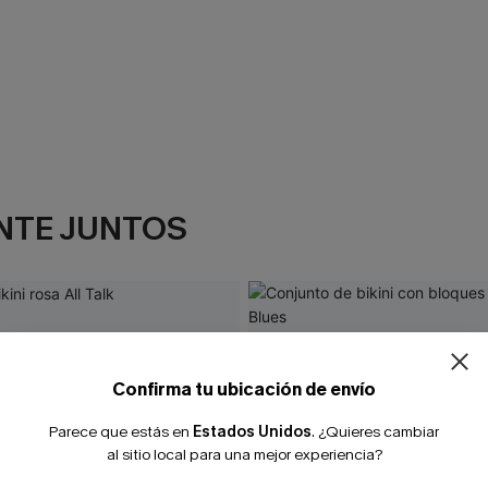
NTE JUNTOS
¿NUEVO EN
-10% extra sin c
Confirma tu ubicación de envío
Parece que estás en
Estados Unidos
.
¿Quieres cambiar
al sitio local para una mejor experiencia?