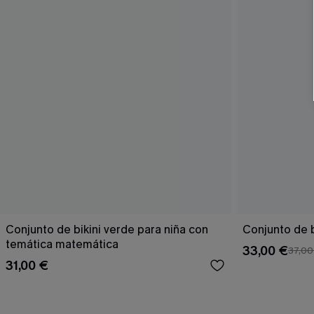
Conjunto de bikini verde para niña con
Conjunto de bi
temática matemática
33,00 €
37,00
31,00 €