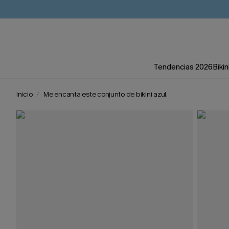
Tendencias 2026
Bikin
Inicio
Me encanta este conjunto de bikini azul.