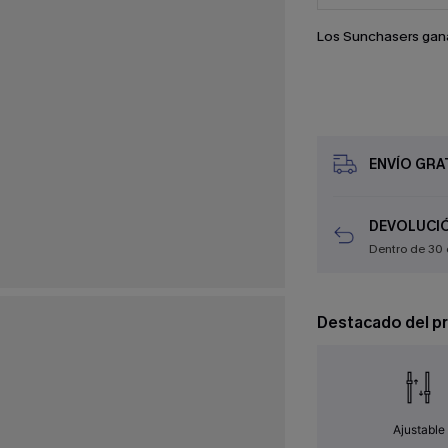
Los Sunchasers gan
ENVÍO GRAT
DEVOLUCIÓ
Dentro de 30 
Destacado del p
Ajustable