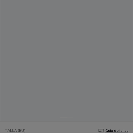
TALLA (EU)
Guía de tallas