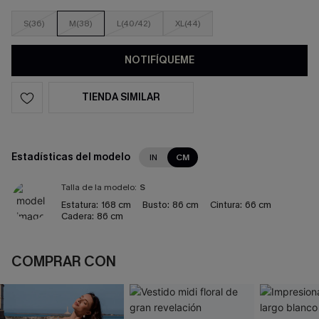
S(36)
M(38)
L(40/42)
XL(44)
NOTIFÍQUEME
TIENDA SIMILAR
Estadísticas del modelo
IN
CM
Talla de la modelo:
S
Estatura:
168 cm
Busto:
86 cm
Cintura:
66 cm
Cadera:
86 cm
COMPRAR CON