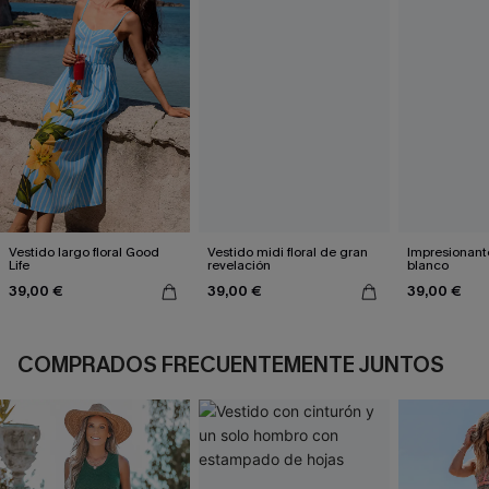
Vestido largo floral Good
Vestido midi floral de gran
Impresionante
Life
revelación
blanco
39,00 €
39,00 €
39,00 €
COMPRADOS FRECUENTEMENTE JUNTOS