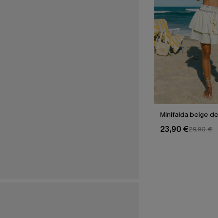
Minifalda beige d
23,90 €
29,90 €