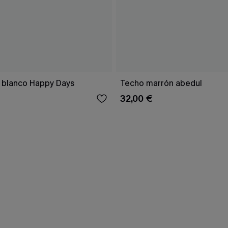
 blanco Happy Days
Techo marrón abedul
32,00 €