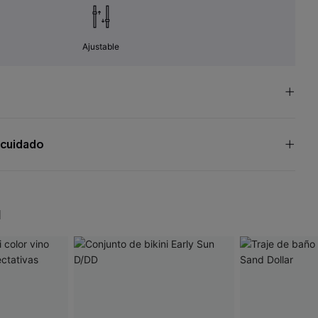
Ajustable
 cuidado
N