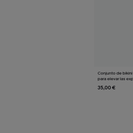
Conjunto de bikini
para elevar las ex
35,00 €