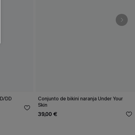
n D/DD
Conjunto de bikini naranja Under Your
Skin
39,00 €