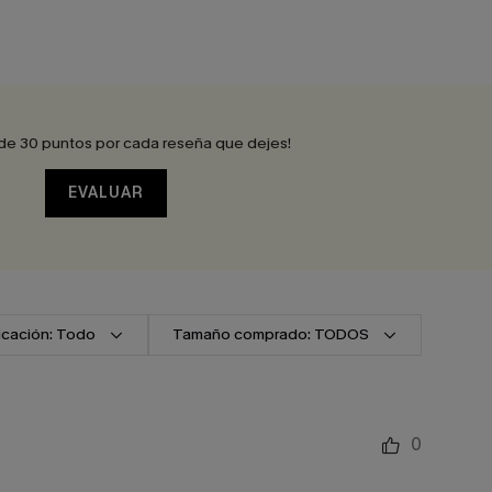
de 30 puntos por cada reseña que dejes!
EVALUAR
ficación: Todo
Tamaño comprado: TODOS
0