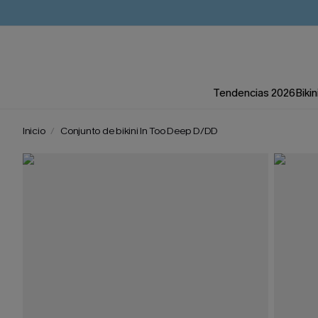
Tendencias 2026
Bikin
Inicio
Conjunto de bikini In Too Deep D/DD