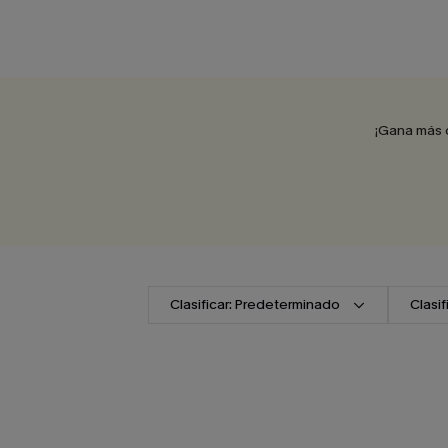
¡Gana más 
Clasificar: Predeterminado
Clasi