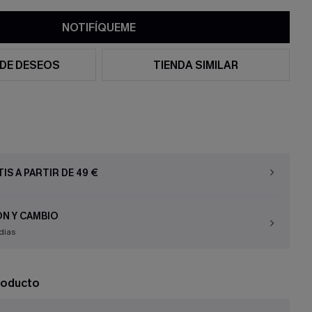
NOTIFÍQUEME
 DE DESEOS
TIENDA SIMILAR
IS A PARTIR DE 49 €
N Y CAMBIO
días
roducto