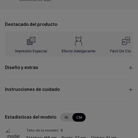
Destacado del producto
Impresión Especial
Efecto Adelgazante
Fácil De Combin
Diseño y extras
Instrucciones de cuidado
Estadísticas del modelo
IN
CM
Talla de la modelo:
S
Estatura:
165 cm
Busto:
77 cm
Cintura:
61 cm