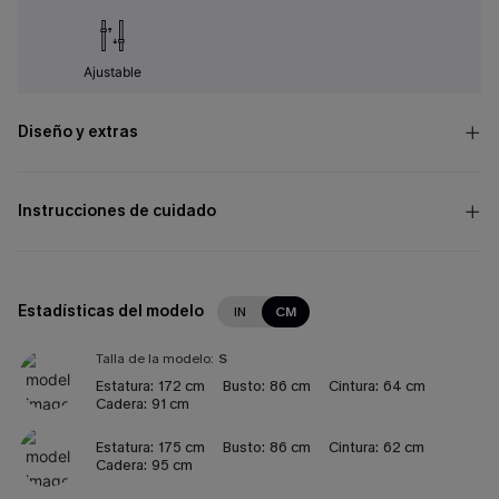
Ajustable
Diseño y extras
Instrucciones de cuidado
Estadísticas del modelo
IN
CM
Talla de la modelo:
S
Estatura:
172 cm
Busto:
86 cm
Cintura:
64 cm
Cadera:
91 cm
Estatura:
175 cm
Busto:
86 cm
Cintura:
62 cm
Cadera:
95 cm