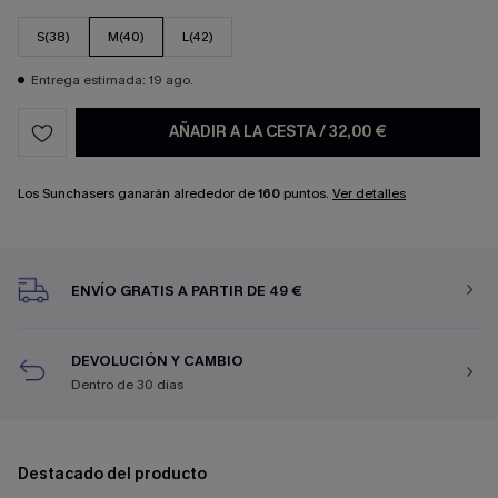
S(38)
M(40)
L(42)
Entrega estimada: 19 ago.
AÑADIR A LA CESTA
/
32,00 €
Los Sunchasers ganarán alrededor de
160
puntos.
Ver detalles
ENVÍO GRATIS A PARTIR DE 49 €
DEVOLUCIÓN Y CAMBIO
Dentro de 30 días
Destacado del producto