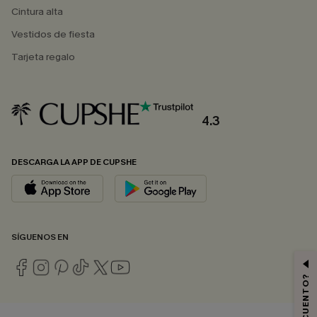
Cintura alta
Vestidos de fiesta
Tarjeta regalo
4.3
DESCARGA LA APP DE CUPSHE
SÍGUENOS EN