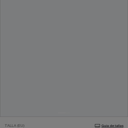
TALLA (EU)
Guía de tallas