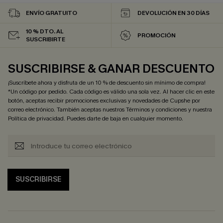
ENVÍO GRATUITO
DEVOLUCIÓN EN 30 DÍAS
10 % DTO. AL
PROMOCIÓN
SUSCRIBIRTE
SUSCRIBIRSE & GANAR DESCUENTO
¡Suscríbete ahora y disfruta de un 10 % de descuento sin mínimo de compra!
*Un código por pedido. Cada código es válido una sola vez. Al hacer clic en este
botón, aceptas recibir promociones exclusivas y novedades de Cupshe por
correo electrónico. También aceptas nuestros
Términos y condiciones
y nuestra
Política de privacidad
. Puedes darte de baja en cualquier momento.
SUSCRIBIRSE