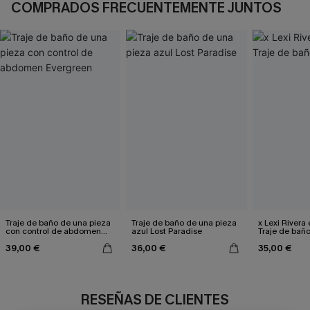
COMPRADOS FRECUENTEMENTE JUNTOS
Traje de baño de una pieza
Traje de baño de una pieza
x Lexi Rivera
con control de abdomen
azul Lost Paradise
Traje de bañ
Evergreen
39,00 €
36,00 €
35,00 €
RESEÑAS DE CLIENTES