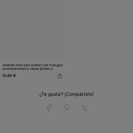
Vestido mini tipo suéter con mangas
acampanadas y rayas grises y
blancas
31,90 €
¿Te gusta? ¡Compártelo!