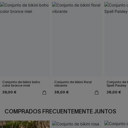
Conjunto de bikini boho
Conjunto de bikini floral
Conjunto de b
color bronce miel
vibrante
Spell Paisley
39,00 €
38,00 €
38,00 €
COMPRADOS FRECUENTEMENTE JUNTOS