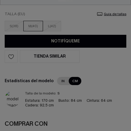
TALLA (EU)
Guía de tallas
S(38)
M(40)
L(42)
NOTIFÍQUEME
TIENDA SIMILAR
Estadísticas del modelo
IN
CM
Talla de la modelo:
S
Estatura:
170 cm
Busto:
84 cm
Cintura:
64 cm
Cadera:
92.5 cm
COMPRAR CON