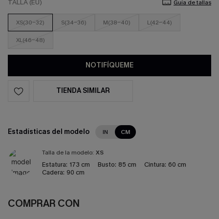
TALLA (EU)
Guía de tallas
XS(30-32)
S(34-36)
M(38-40)
L(42-44)
XL(46-48)
NOTIFÍQUEME
TIENDA SIMILAR
Estadísticas del modelo
IN
CM
Talla de la modelo:
XS
Estatura:
173 cm
Busto:
85 cm
Cintura:
60 cm
Cadera:
90 cm
COMPRAR CON