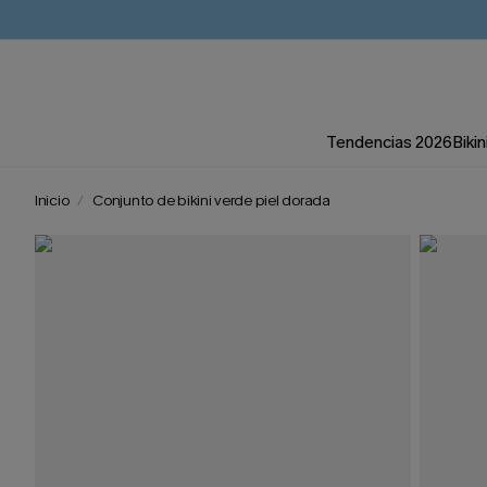
Tendencias 2026
Bikin
Inicio
Conjunto de bikini verde piel dorada