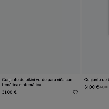
Conjunto de bikini verde para niña con
Conjunto de b
temática matemática
31,00 €
34,00
31,00 €