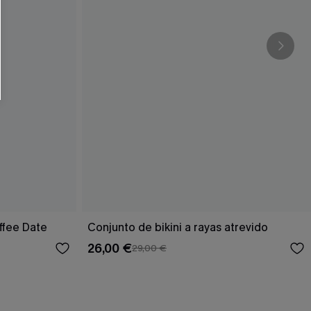
ffee Date
Conjunto de bikini a rayas atrevido
26,00 €
29,00 €