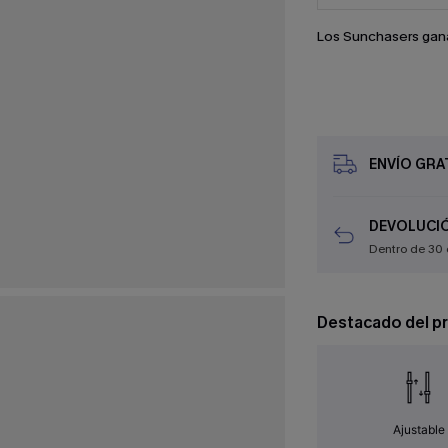
Los Sunchasers gan
ENVÍO GRAT
DEVOLUCIÓ
Dentro de 30 
Destacado del p
Ajustable