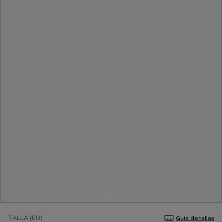
TALLA (EU)
Guía de tallas