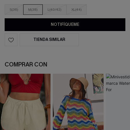
S(36)
M(38)
L(40/42)
XL(44)
NOTIFÍQUEME
TIENDA SIMILAR
COMPRAR CON