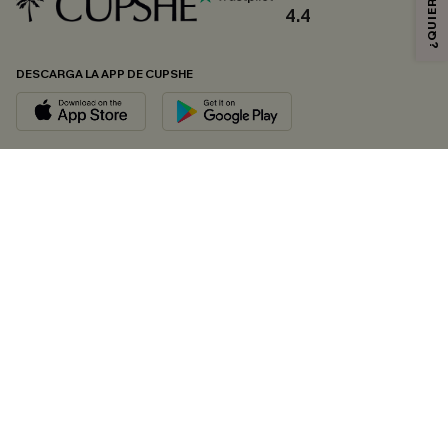
4.4
DESCARGA LA APP DE CUPSHE
SÍGUENOS EN
© 2026 CUPSHE ESPAÑA
Consulte nuestras
Condiciones Generales
,
Política de Privacidad
y
Declaración de accesibilidad
.
Gestión de cookies