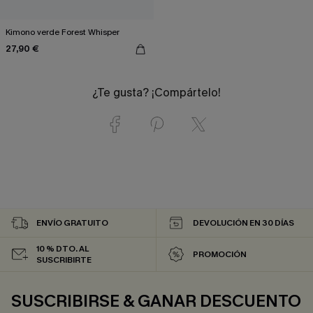
Kimono verde Forest Whisper
27,90 €
¿Te gusta? ¡Compártelo!
ENVÍO GRATUITO
DEVOLUCIÓN EN 30 DÍAS
10 % DTO. AL
PROMOCIÓN
SUSCRIBIRTE
SUSCRIBIRSE & GANAR DESCUENTO