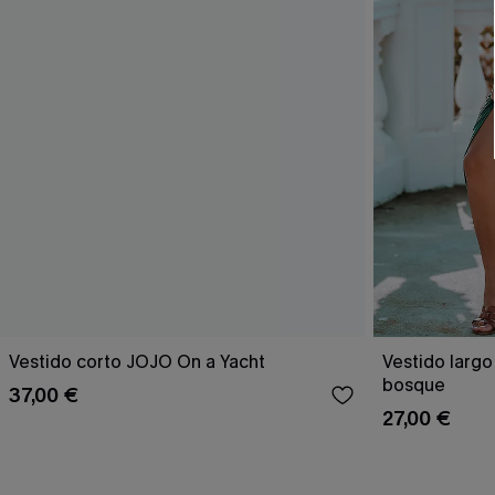
Vestido corto JOJO On a Yacht
Vestido largo
bosque
37,00 €
27,00 €