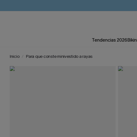
Tendencias 2026
Bikin
Inicio
Para que conste minivestido a rayas