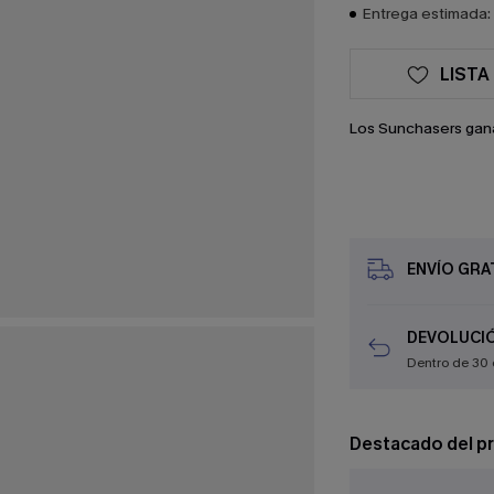
Entrega estimada: 
LISTA
Los Sunchasers gan
ENVÍO GRAT
DEVOLUCIÓ
Dentro de 30 
Destacado del p