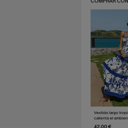
COMPRAR CO
Vestido largo trop
calienta el ambien
42,00 €