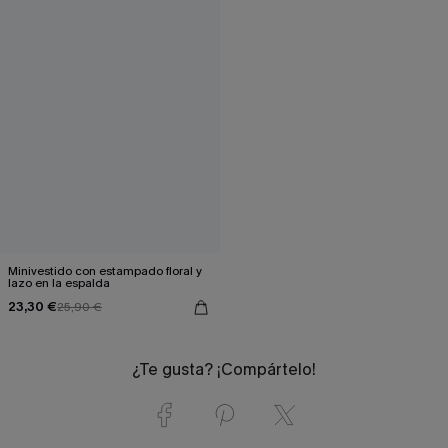
Minivestido con estampado floral y
lazo en la espalda
23,30 €
25,90 €
¿Te gusta? ¡Compártelo!