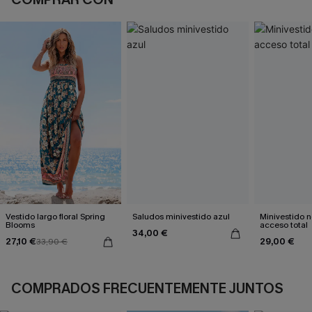
Vestido largo floral Spring
Saludos minivestido azul
Minivestido 
Blooms
acceso total
34,00 €
27,10 €
29,00 €
33,90 €
COMPRADOS FRECUENTEMENTE JUNTOS