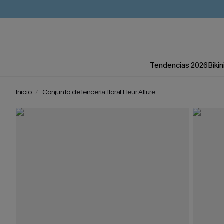
Tendencias 2026
Bikin
Inicio
Conjunto de lencería floral Fleur Allure