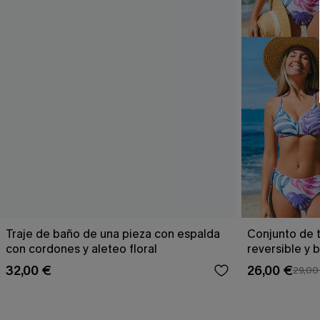
Traje de baño de una pieza con espalda
Conjunto de t
con cordones y aleteo floral
reversible y 
Escaping
32,00 €
26,00 €
29,00