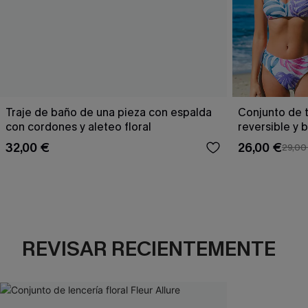
Traje de baño de una pieza con espalda
Conjunto de t
con cordones y aleteo floral
reversible y 
Escaping
32,00 €
26,00 €
29,00
REVISAR RECIENTEMENTE