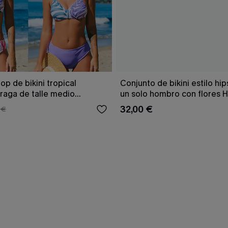
op de bikini tropical
Conjunto de bikini estilo hip
braga de talle medio
un solo hombro con flores 
Tenderness
32,00 €
 €