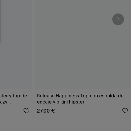
ster y top de
Release Happiness Top con espalda de
Hazy
encaje y bikini hipster
27,00 €