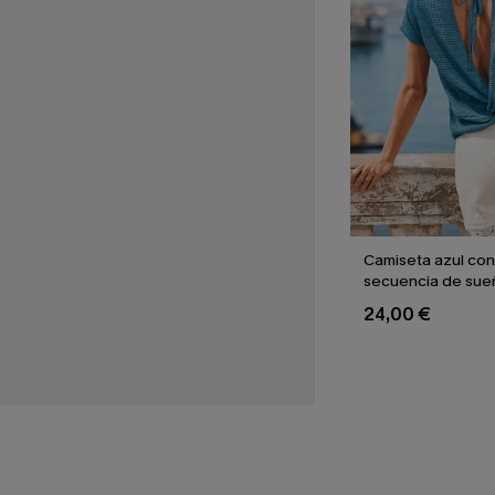
Camiseta azul con
secuencia de sue
24,00 €