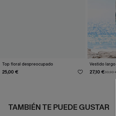
Top floral despreocupado
Vestido largo
25,00 €
27,10 €
33,90 
TAMBIÉN TE PUEDE GUSTAR