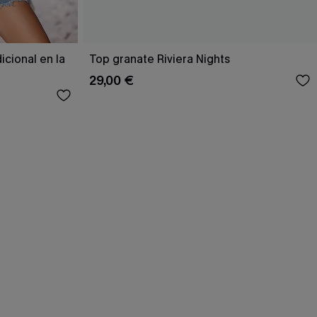
icional en la
Top granate Riviera Nights
29,00 €