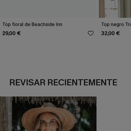
Top floral de Beachside Inn
Top negro Tr
29,00 €
32,00 €
REVISAR RECIENTEMENTE