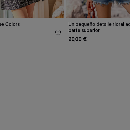
ue Colors
Un pequeño detalle floral ad
parte superior
29,00 €