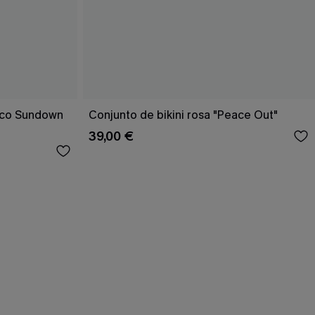
rico Sundown
Conjunto de bikini rosa "Peace Out"
39,00 €