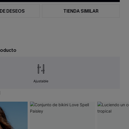
 DE DESEOS
TIENDA SIMILAR
roducto
Ajustable
N