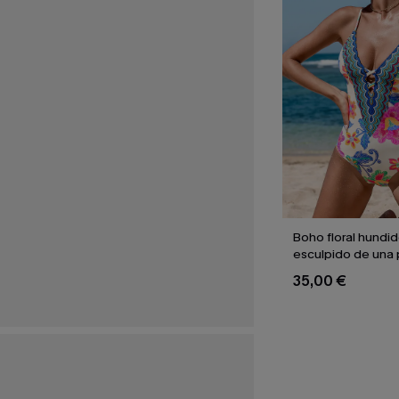
Boho floral hundi
esculpido de una 
35,00 €