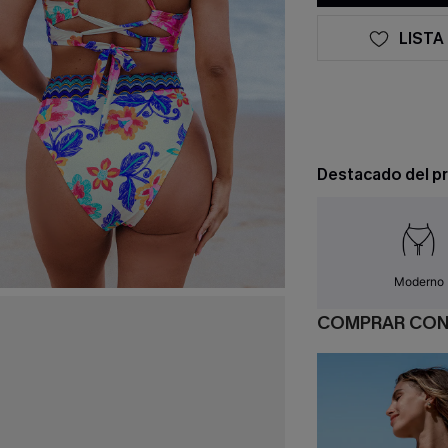
LISTA
Destacado del p
Moderno
COMPRAR CO