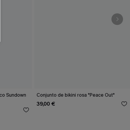
rico Sundown
Conjunto de bikini rosa "Peace Out"
39,00 €