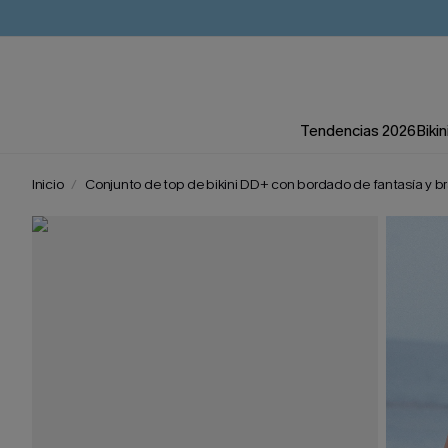
Tendencias 2026
Bikin
Inicio
Conjunto de top de bikini DD+ con bordado de fantasía y br