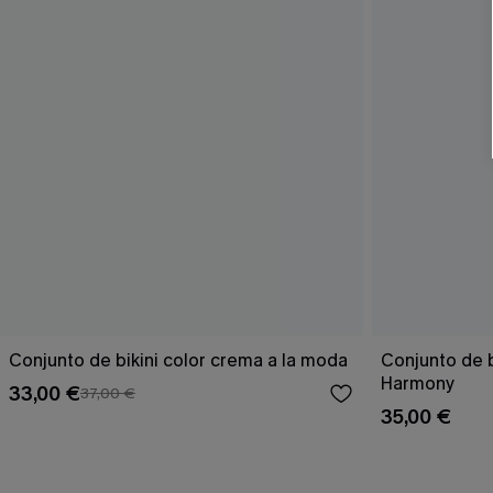
Conjunto de bikini color crema a la moda
Conjunto de 
Harmony
33,00 €
37,00 €
35,00 €