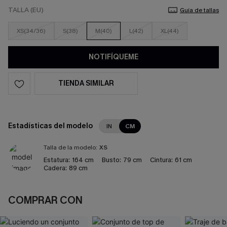
TALLA (EU)
Guía de tallas
XS(34/36)
S(38)
M(40)
L(42)
XL(44)
NOTIFÍQUEME
TIENDA SIMILAR
Estadísticas del modelo
IN
CM
Talla de la modelo:
XS
Estatura:
164 cm
Busto:
79 cm
Cintura:
61 cm
Cadera:
89 cm
COMPRAR CON