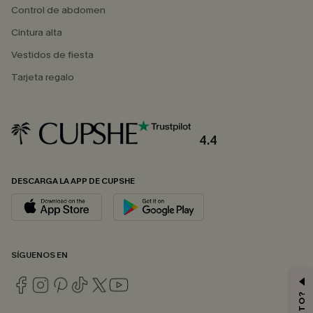
Control de abdomen
Cintura alta
Vestidos de fiesta
Tarjeta regalo
4.4
DESCARGA LA APP DE CUPSHE
SÍGUENOS EN