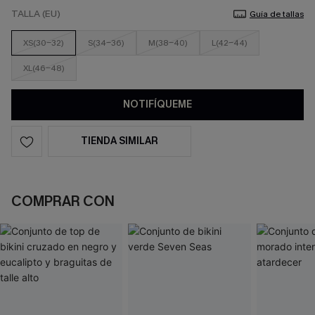
TALLA (EU)
Guía de tallas
XS(30-32)
S(34-36)
M(38-40)
L(42-44)
XL(46-48)
NOTIFÍQUEME
TIENDA SIMILAR
COMPRAR CON