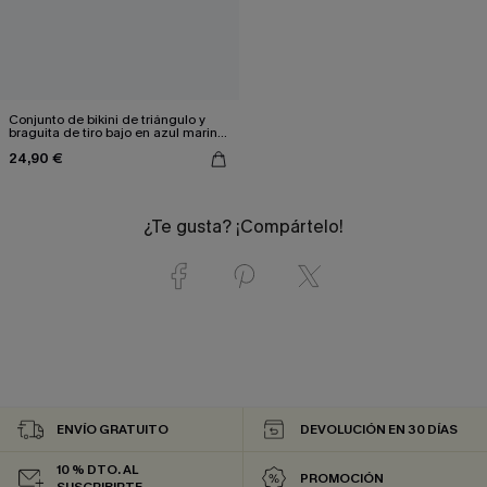
Conjunto de bikini de triángulo y
braguita de tiro bajo en azul marino
deslumbrante
24,90 €
¿Te gusta? ¡Compártelo!
ENVÍO GRATUITO
DEVOLUCIÓN EN 30 DÍAS
10 % DTO. AL
PROMOCIÓN
SUSCRIBIRTE