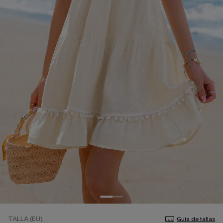
TALLA (EU)
Guía de tallas