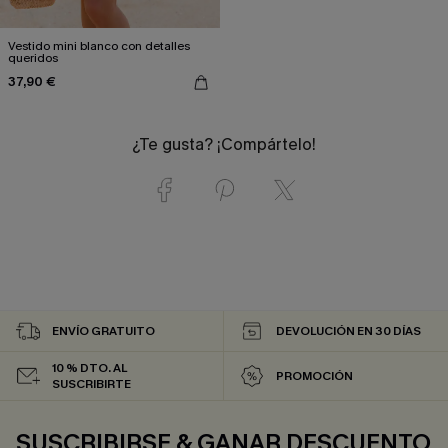
Vestido mini blanco con detalles
queridos
37,90 €
¿Te gusta? ¡Compártelo!
ENVÍO GRATUITO
DEVOLUCIÓN EN 30 DÍAS
10 % DTO. AL
PROMOCIÓN
SUSCRIBIRTE
SUSCRIBIRSE & GANAR DESCUENTO