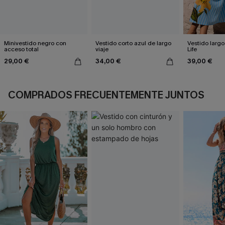
Minivestido negro con
Vestido corto azul de largo
Vestido largo
acceso total
viaje
Life
29,00 €
34,00 €
39,00 €
COMPRADOS FRECUENTEMENTE JUNTOS