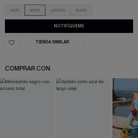
S(36)
M(38)
L(40/42)
XL(44)
NOTIFÍQUEME
TIENDA SIMILAR
COMPRAR CON