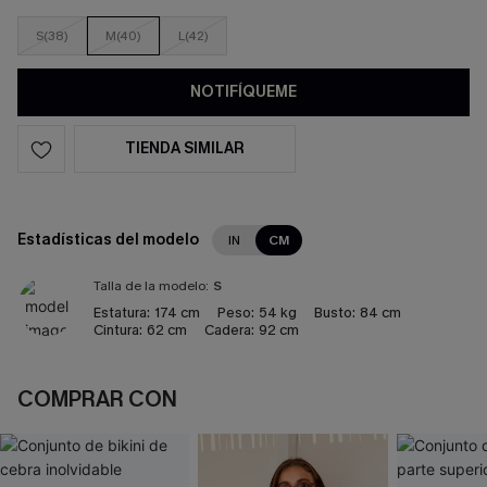
S(38)
M(40)
L(42)
NOTIFÍQUEME
TIENDA SIMILAR
Estadísticas del modelo
IN
CM
Talla de la modelo:
S
Estatura:
174 cm
Peso:
54 kg
Busto:
84 cm
Cintura:
62 cm
Cadera:
92 cm
COMPRAR CON