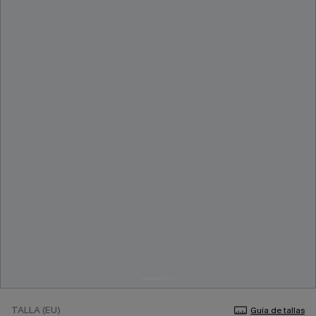
TALLA (EU)
Guía de tallas