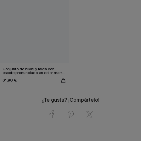
Conjunto de bikini y falda con
escote pronunciado en color marrón
café
31,90 €
¿Te gusta? ¡Compártelo!