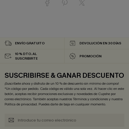
ENVÍO GRATUITO
DEVOLUCIÓN EN 30 DÍAS
10 % DTO. AL
PROMOCIÓN
SUSCRIBIRTE
SUSCRIBIRSE & GANAR DESCUENTO
¡Suscríbete ahora y disfruta de un 10 % de descuento sin mínimo de compra!
*Un código por pedido. Cada código es válido una sola vez. Al hacer clic en este
botón, aceptas recibir promociones exclusivas y novedades de Cupshe por
correo electrónico. También aceptas nuestros
Términos y condiciones
y nuestra
Política de privacidad
. Puedes darte de baja en cualquier momento.