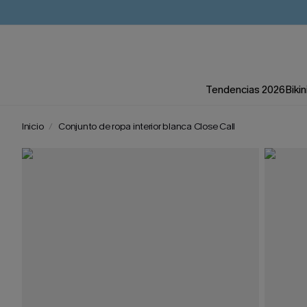
Tendencias 2026
Bikin
Inicio
Conjunto de ropa interior blanca Close Call