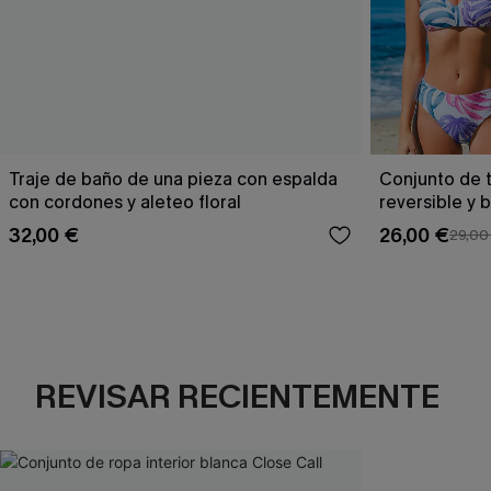
Traje de baño de una pieza con espalda
Conjunto de t
con cordones y aleteo floral
reversible y 
Escaping
32,00 €
26,00 €
29,00
REVISAR RECIENTEMENTE