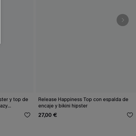
ster y top de
Release Happiness Top con espalda de
Hazy
encaje y bikini hipster
27,00 €