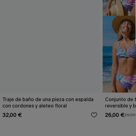
Traje de baño de una pieza con espalda
Conjunto de t
con cordones y aleteo floral
reversible y 
Escaping
32,00 €
26,00 €
29,00