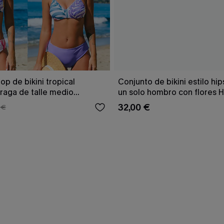
op de bikini tropical
Conjunto de bikini estilo hip
braga de talle medio
un solo hombro con flores 
Tenderness
32,00 €
 €