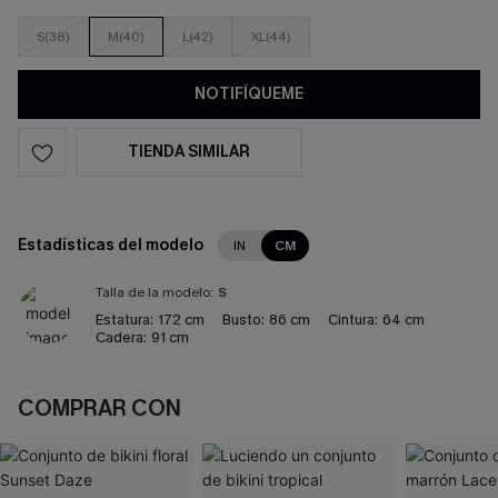
S(38)
M(40)
L(42)
XL(44)
NOTIFÍQUEME
TIENDA SIMILAR
Estadísticas del modelo
IN
CM
Talla de la modelo:
S
Estatura:
172 cm
Busto:
86 cm
Cintura:
64 cm
Cadera:
91 cm
COMPRAR CON