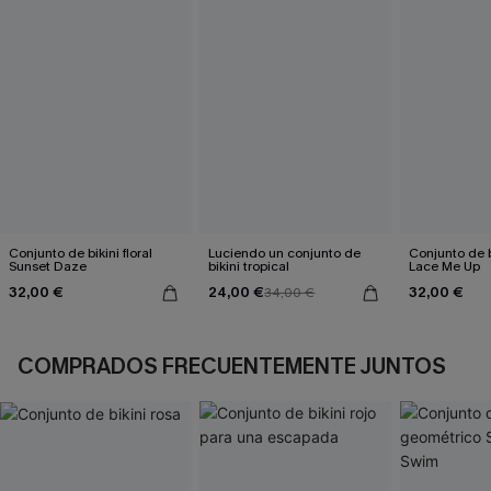
Conjunto de bikini floral
Luciendo un conjunto de
Conjunto de b
Sunset Daze
bikini tropical
Lace Me Up
32,00 €
24,00 €
32,00 €
34,00 €
COMPRADOS FRECUENTEMENTE JUNTOS