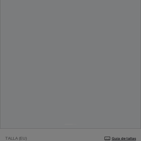
TALLA (EU)
Guía de tallas