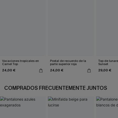
Vacaciones tropicales en
Postal de recuerdo de la
Top de lunar
Camel Top
parte superior roja
Sunset
24,00 €
24,00 €
29,00 €
COMPRADOS FRECUENTEMENTE JUNTOS