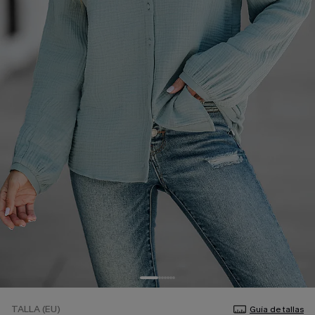
TALLA (EU)
Guía de tallas