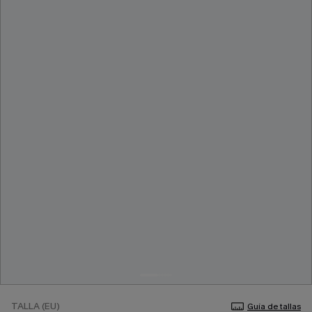
TALLA (EU)
Guía de tallas