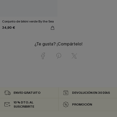
Conjunto de bikini verde By the Sea
34,90 €
¿Te gusta? ¡Compártelo!
ENVÍO GRATUITO
DEVOLUCIÓN EN 30 DÍAS
10 % DTO. AL
PROMOCIÓN
SUSCRIBIRTE