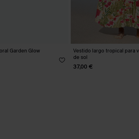
loral Garden Glow
Vestido largo tropical para 
de sol
37,00 €