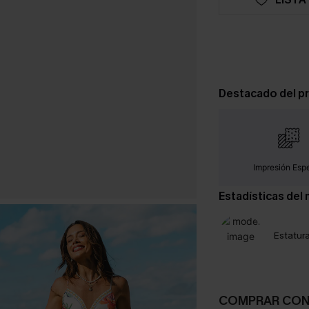
Destacado del p
Impresión Espe
Estadísticas del
Estatura
COMPRAR CO