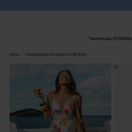
Tendencias 2026
Bikin
Inicio
Vestido largo floral Born to Be Bold