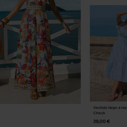
Vestido largo a ra
Check
39,00 €