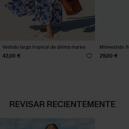
Vestido largo tropical de última marea
Minivestido f
42,00 €
29,00 €
REVISAR RECIENTEMENTE