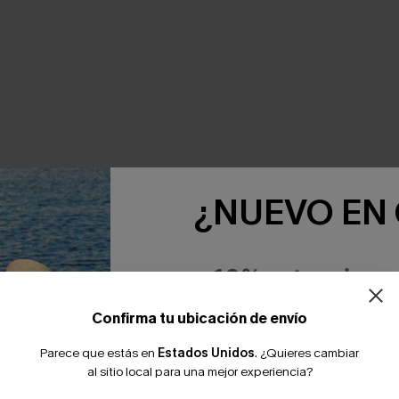
NTE JUNTOS
¿NUEVO EN
-10% extra sin c
Confirma tu ubicación de envío
Parece que estás en
Estados Unidos
.
¿Quieres cambiar
al sitio local para una mejor experiencia?