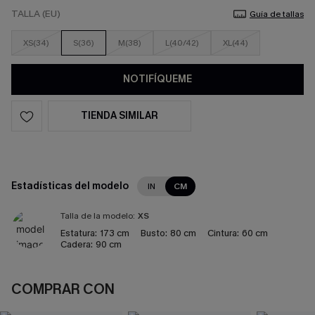
TALLA (EU)
Guía de tallas
XS(34)
S(36)
M(38)
L(40/42)
XL(44)
NOTIFÍQUEME
TIENDA SIMILAR
Estadísticas del modelo
IN
CM
Talla de la modelo:
XS
Estatura:
173 cm
Busto:
80 cm
Cintura:
60 cm
Cadera:
90 cm
COMPRAR CON