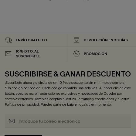
ENVÍO GRATUITO
DEVOLUCIÓN EN 30 DÍAS
10 % DTO. AL
PROMOCIÓN
SUSCRIBIRTE
SUSCRIBIRSE & GANAR DESCUENTO
¡Suscríbete ahora y disfruta de un 10 % de descuento sin mínimo de compra!
*Un código por pedido. Cada código es válido una sola vez. Al hacer clic en este
botón, aceptas recibir promociones exclusivas y novedades de Cupshe por
correo electrónico. También aceptas nuestros
Términos y condiciones
y nuestra
Política de privacidad
. Puedes darte de baja en cualquier momento.