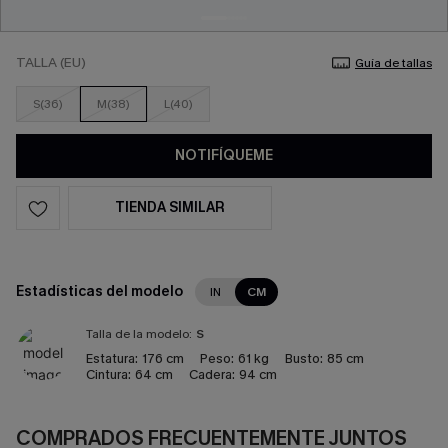
TALLA (EU)
Guía de tallas
S(36)
M(38)
L(40)
NOTIFÍQUEME
TIENDA SIMILAR
Estadísticas del modelo
IN
CM
Talla de la modelo:
S
Estatura:
176 cm
Peso:
61 kg
Busto:
85 cm
Cintura:
64 cm
Cadera:
94 cm
COMPRADOS FRECUENTEMENTE JUNTOS