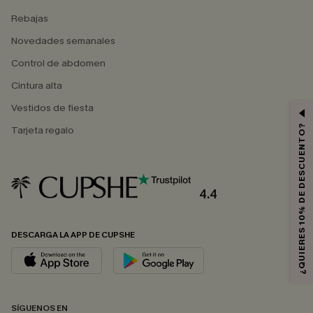
Rebajas
Novedades semanales
Control de abdomen
Cintura alta
Vestidos de fiesta
¿QUIERES 10% DE DESCUENTO?
Tarjeta regalo
4.4
DESCARGA LA APP DE CUPSHE
SÍGUENOS EN