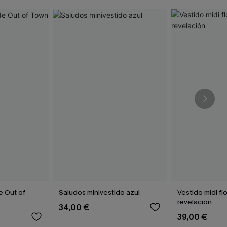
e Out of
Saludos minivestido azul
Vestido midi fl
revelación
34,00 €
39,00 €