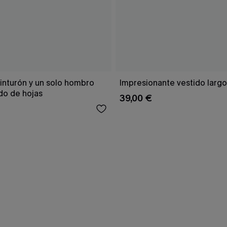
inturón y un solo hombro
Impresionante vestido larg
o de hojas
39,00 €