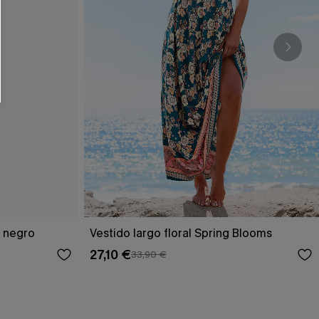
o negro
Vestido largo floral Spring Blooms
27,10 €
33,90 €