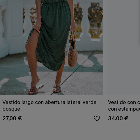
Vestido largo con abertura lateral verde
Vestido con c
bosque
con estampad
27,00 €
34,00 €