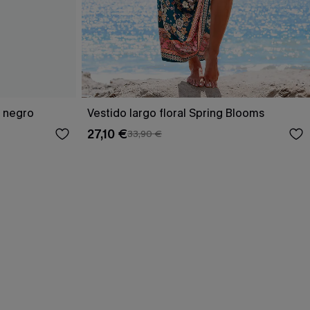
o negro
Vestido largo floral Spring Blooms
27,10 €
33,90 €