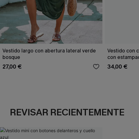
Vestido largo con abertura lateral verde
Vestido con c
bosque
con estampad
27,00 €
34,00 €
REVISAR RECIENTEMENTE