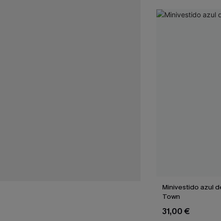
Minivestido azul d
Town
31,00 €