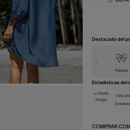
Destacado del p
Pajarita
Estadísticas del
Talla d
Estatura
COMPRAR CO