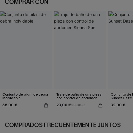
COMPRAR CON
Conjunto de bikini de cebra
Traje de baño de una pieza
Conjunto de bi
inolvidable
con control de abdomen
Sunset Daze
Sienna Sun
38,00 €
23,00 €
32,00 €
29,00 €
COMPRADOS FRECUENTEMENTE JUNTOS