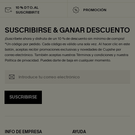
10 % DTO. AL
PROMOCIÓN
SUSCRIBIRTE
SUSCRIBIRSE & GANAR DESCUENTO
¡Suscríbete ahora y disfruta de un 10 % de descuento sin mínimo de compra!
*Un código por pedido. Cada código es válido una sola vez. Al hacer clic en este
botón, aceptas recibir promociones exclusivas y novedades de Cupshe por
correo electrónico. También aceptas nuestros
Términos y condiciones
y nuestra
Política de privacidad
. Puedes darte de baja en cualquier momento.
SUSCRIBIRSE
INFO DE EMPRESA
AYUDA