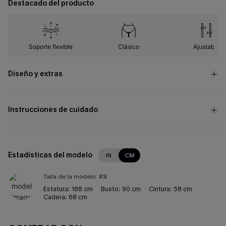
Destacado del producto
Soporte flexible
Clásico
Ajustable
Diseño y extras
Instrucciones de cuidado
Estadísticas del modelo
IN
CM
Talla de la modelo:
XS
Estatura:
168 cm
Busto:
90 cm
Cintura:
58 cm
Cadera:
68 cm