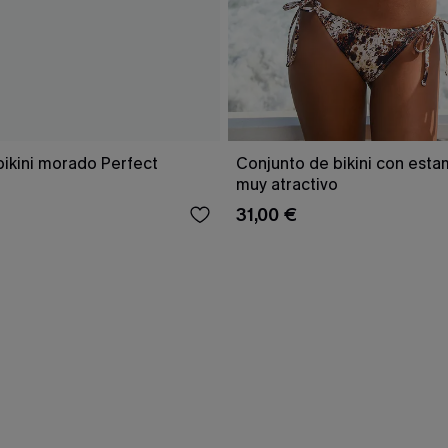
bikini morado Perfect
Conjunto de bikini con est
muy atractivo
31,00 €