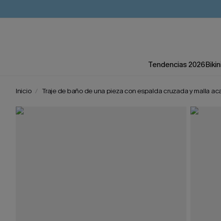
Tendencias 2026
Bikin
Inicio
Traje de baño de una pieza con espalda cruzada y malla a