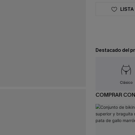
LISTA
Destacado del p
Clásico
COMPRAR CO