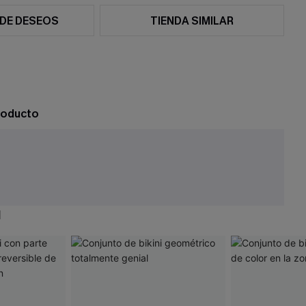
 DE DESEOS
TIENDA SIMILAR
roducto
N