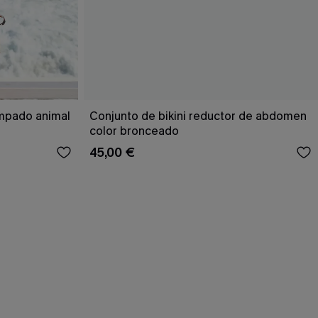
ampado animal
Conjunto de bikini reductor de abdomen
color bronceado
45,00 €