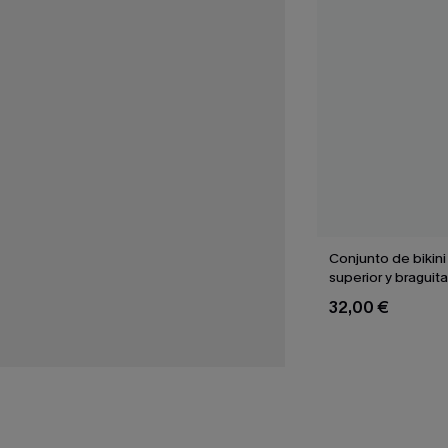
Conjunto de bikini
superior y braguita
de pata de gallo 
32,00 €