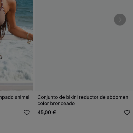
ampado animal
Conjunto de bikini reductor de abdomen
color bronceado
45,00 €